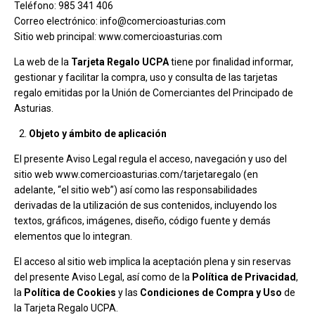
Teléfono: 985 341 406
Correo electrónico:
info@comercioasturias.com
Sitio web principal:
www.comercioasturias.com
La web de la
Tarjeta Regalo UCPA
tiene por finalidad informar,
gestionar y facilitar la compra, uso y consulta de las tarjetas
regalo emitidas por la Unión de Comerciantes del Principado de
Asturias.
Objeto y ámbito de aplicación
El presente Aviso Legal regula el acceso, navegación y uso del
sitio web
www.comercioasturias.com/tarjetaregalo
(en
adelante, “el sitio web”) así como las responsabilidades
derivadas de la utilización de sus contenidos, incluyendo los
textos, gráficos, imágenes, diseño, código fuente y demás
elementos que lo integran.
El acceso al sitio web implica la aceptación plena y sin reservas
del presente Aviso Legal, así como de la
Política de Privacidad
,
la
Política de Cookies
y las
Condiciones de Compra y Uso
de
la Tarjeta Regalo UCPA.